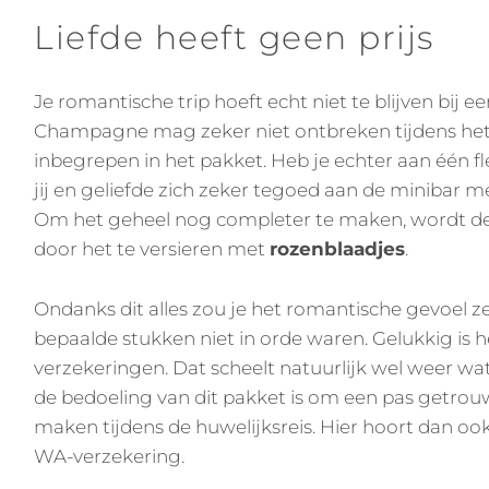
Liefde heeft geen prijs
Je romantische trip hoeft echt niet te blijven bij 
Champagne mag zeker niet ontbreken tijdens het v
inbegrepen in het pakket. Heb je echter aan één f
jij en geliefde zich zeker tegoed aan de minibar 
Om het geheel nog completer te maken, wordt de 
door het te versieren met
rozenblaadjes
.
Ondanks dit alles zou je het romantische gevoel z
bepaalde stukken niet in orde waren. Gelukkig is h
verzekeringen. Dat scheelt natuurlijk wel weer wat
de bedoeling van dit pakket is om een pas getrouw
maken tijdens de huwelijksreis. Hier hoort dan ook
WA-verzekering.