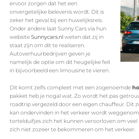
ervoor zorgen dat het een
onvergetelijke belevenis wordt. Dit is
zeker het geval bij een huwelijksreis.
Onder andere laat Sunny Cars via hun
website
Sunnycars.nl
weten dat zij in
staat zijn om dit te realiseren.
Autoverhuurbedrijven geven je
namelijk de optie om dit heugelijke feit
in bijvoorbeeld een limousine te vieren.
Dit komt zelfs compleet met een zogenoemde
ho
pakket heb je nogal wat. Zo wordt het pas getrou
roadtrip vergezeld door een eigen chauffeur. Dit z
kan ondervinden in het verkeer wordt weggenomen
tortelduifjes zich het kunnen veroorloven om veel 
zich niet zozeer te bekommeren om het verkeer.