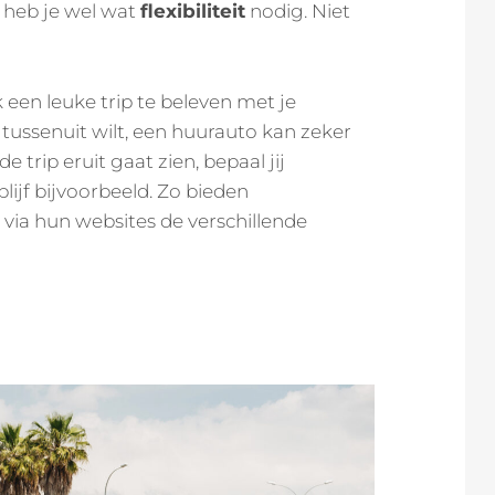
 heb je wel wat
flexibiliteit
nodig. Niet
een leuke trip te beleven met je
 tussenuit wilt, een huurauto kan zeker
de trip eruit gaat zien, bepaal jij
blijf bijvoorbeeld. Zo bieden
 via hun websites de verschillende