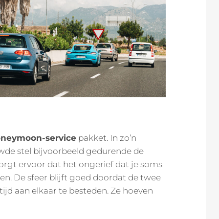
neymoon-service
pakket. In zo’n
wde stel bijvoorbeeld gedurende de
orgt ervoor dat het ongerief dat je soms
. De sfeer blijft goed doordat de twee
tijd aan elkaar te besteden. Ze hoeven