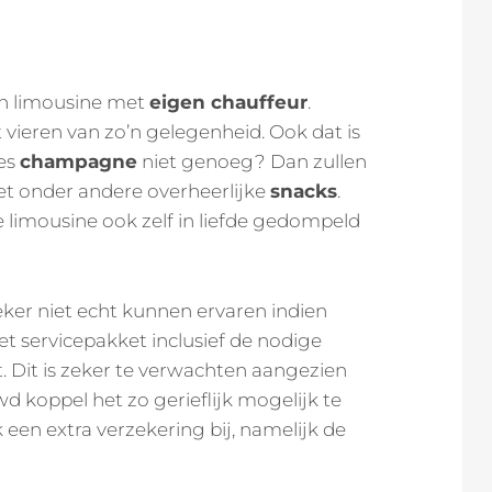
een limousine met
eigen chauffeur
.
ieren van zo’n gelegenheid. Ook dat is
les
champagne
niet genoeg? Dan zullen
met onder andere overheerlijke
snacks
.
limousine ook zelf in liefde gedompeld
eker niet echt kunnen ervaren indien
et servicepakket inclusief de nodige
. Dit is zeker te verwachten aangezien
d koppel het zo gerieflijk mogelijk te
 een extra verzekering bij, namelijk de